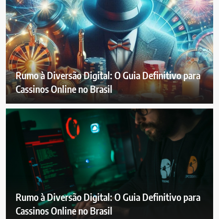
Rumo à Diversão Digital: O Guia Definitivo para
Cassinos Online no Brasil
Rumo à Diversão Digital: O Guia Definitivo para
Cassinos Online no Brasil