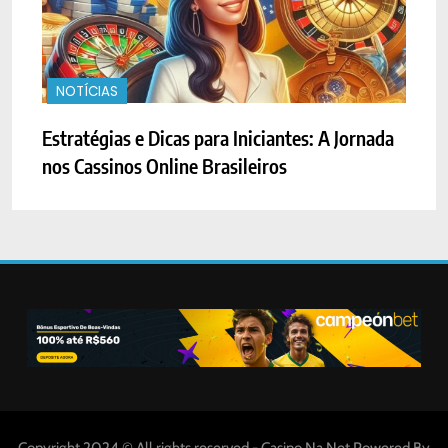
NOTÍCIAS
Estratégias e Dicas para Iniciantes: A Jornada
nos Cassinos Online Brasileiros
Copyright 2024 © All rights reserved - Casino Na Net Powered By