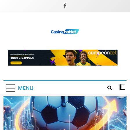
Skip
to
content
Casino Na Net
Seu Casino na Net!
MENU