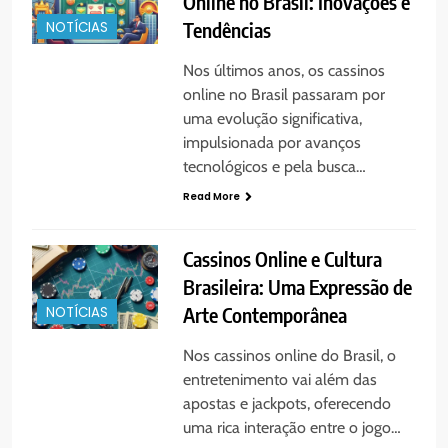
Online no Brasil: Inovações e
Tendências
NOTÍCIAS
Nos últimos anos, os cassinos
online no Brasil passaram por
uma evolução significativa,
impulsionada por avanços
tecnológicos e pela busca…
Read More
Cassinos Online e Cultura
Brasileira: Uma Expressão de
Arte Contemporânea
NOTÍCIAS
Nos cassinos online do Brasil, o
entretenimento vai além das
apostas e jackpots, oferecendo
uma rica interação entre o jogo…