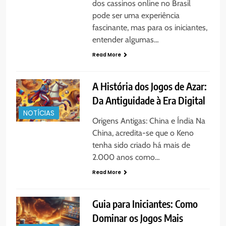
dos cassinos online no Brasil
pode ser uma experiência
fascinante, mas para os iniciantes,
entender algumas…
Read More
A História dos Jogos de Azar:
Da Antiguidade à Era Digital
NOTÍCIAS
Origens Antigas: China e Índia Na
China, acredita-se que o Keno
tenha sido criado há mais de
2.000 anos como…
Read More
Guia para Iniciantes: Como
Dominar os Jogos Mais