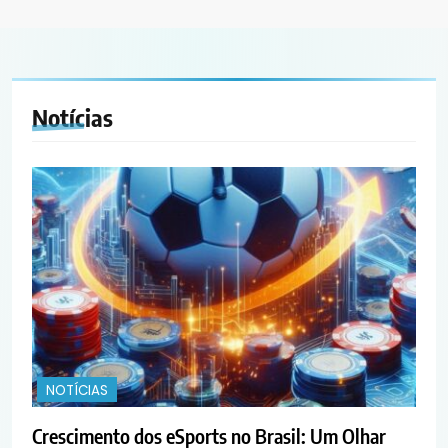
Notícias
NOTÍCIAS
Crescimento dos eSports no Brasil: Um Olhar