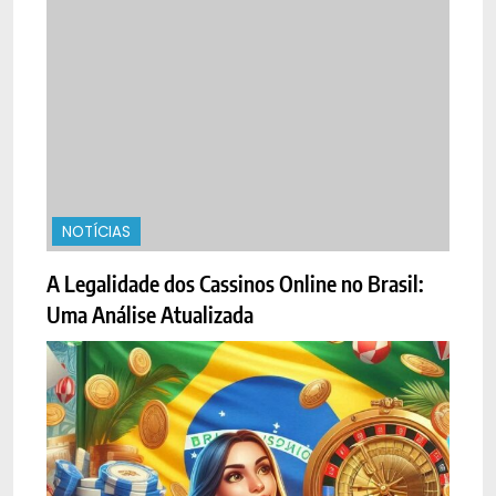
NOTÍCIAS
A Legalidade dos Cassinos Online no Brasil:
Uma Análise Atualizada