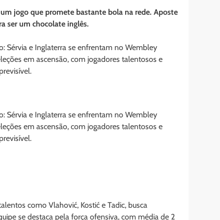
m um jogo que promete bastante bola na rede. Aposte
a ser um chocolate inglês.
: Sérvia e Inglaterra se enfrentam no Wembley
eleções em ascensão, com jogadores talentosos e
revisível.
: Sérvia e Inglaterra se enfrentam no Wembley
eleções em ascensão, com jogadores talentosos e
revisível.
alentos como Vlahović, Kostić e Tadic, busca
quipe se destaca pela força ofensiva, com média de 2