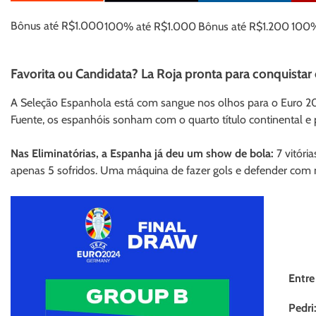
Bônus até R$1.000
100% até R$1.000
Bônus até R$1.200
100%
Favorita ou Candidata? La Roja pronta para conquistar 
A Seleção Espanhola está com sangue nos olhos para o Euro 
Fuente, os espanhóis sonham com o quarto título continental
Nas Eliminatórias, a Espanha já deu um show de bola:
7 vitóri
apenas 5 sofridos. Uma máquina de fazer gols e defender com 
Entre
Pedri