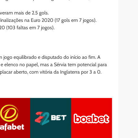
tiveram mais de 2.5 gols.
inalizações na Euro 2020 (17 gols em 7 jogos).
0 (103 faltas em 7 jogos).
jogo equilibrado e disputado do início ao fim. A
a e elenco no papel, mas a Sérvia tem potencial para
car aberto, com vitória da Inglaterra por 3 a 0.