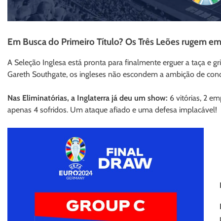
Em Busca do Primeiro Título? Os Três Leões rugem em busca da 
A Seleção Inglesa está pronta para finalmente erguer a taça e
Gareth Southgate, os ingleses não escondem a ambição de conqu
Nas Eliminatórias, a Inglaterra já deu um show:
6 vitórias, 2 e
apenas 4 sofridos. Um ataque afiado e uma defesa implacável!