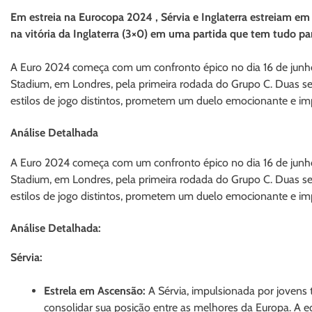
Em estreia na Eurocopa 2024 , Sérvia e Inglaterra estreiam e
na vitória da Inglaterra (3×0) em uma partida que tem tudo par
A Euro 2024 começa com um confronto épico no dia 16 de junho
Stadium, em Londres, pela primeira rodada do Grupo C. Duas s
estilos de jogo distintos, prometem um duelo emocionante e imp
Análise Detalhad
a
A Euro 2024 começa com um confronto épico no dia 16 de junho
Stadium, em Londres, pela primeira rodada do Grupo C. Duas s
estilos de jogo distintos, prometem um duelo emocionante e imp
Análise Detalhada:
Sérvia:
Estrela em Ascensão:
A Sérvia, impulsionada por jovens t
consolidar sua posição entre as melhores da Europa. A e