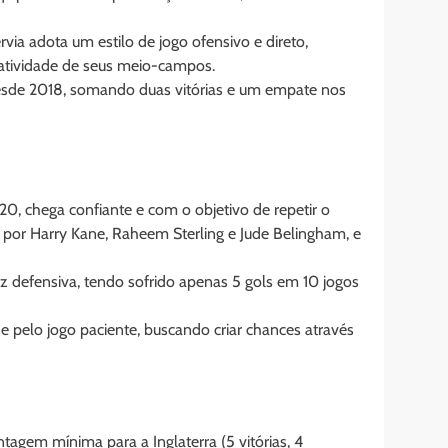
ia adota um estilo de jogo ofensivo e direto,
iatividade de seus meio-campos.
desde 2018, somando duas vitórias e um empate nos
20, chega confiante e com o objetivo de repetir o
o por Harry Kane, Raheem Sterling e Jude Belingham, e
ez defensiva, tendo sofrido apenas 5 gols em 10 jogos
e pelo jogo paciente, buscando criar chances através
tagem mínima para a Inglaterra (5 vitórias, 4