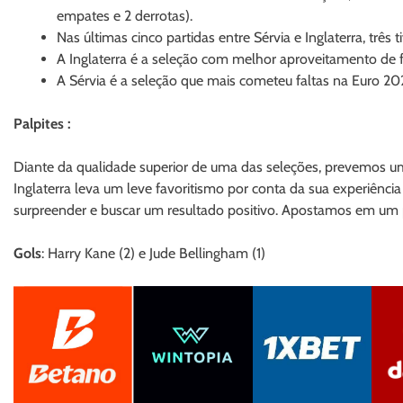
empates e 2 derrotas).
Nas últimas cinco partidas entre Sérvia e Inglaterra, três 
A Inglaterra é a seleção com melhor aproveitamento de f
A Sérvia é a seleção que mais cometeu faltas na Euro 202
Palpites :
Diante da qualidade superior de uma das seleções, prevemos um 
Inglaterra leva um leve favoritismo por conta da sua experiênci
surpreender e buscar um resultado positivo. Apostamos em um pla
Gols
: Harry Kane (2) e Jude Bellingham (1)