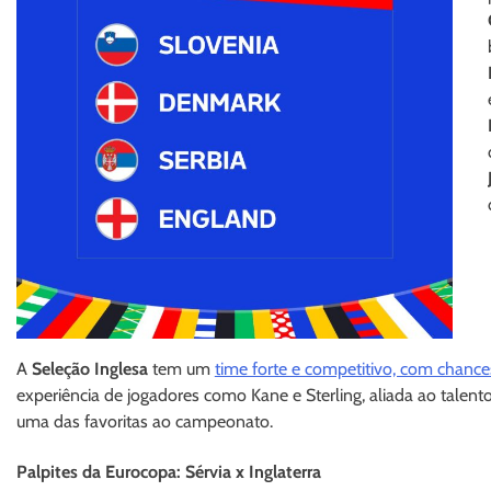
A
Seleção Inglesa
tem um
time forte e competitivo, com chances
experiência de jogadores como Kane e Sterling, aliada ao talent
uma das favoritas ao campeonato.
Palpites da Eurocopa: Sérvia x Inglaterra