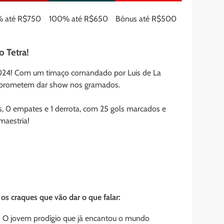
 até R$750
100% até R$650
Bônus até R$500
o Tetra!
2024! Com um timaço comandado por Luis de La
 e prometem dar show nos gramados.
as, 0 empates e 1 derrota, com 25 gols marcados e
maestria!
 os craques que vão dar o que falar:
:
O jovem prodígio que já encantou o mundo