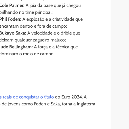
Cole Palmer:
A joia da base que já chegou
brilhando no time principal;
Phil Foden:
A explosão e a criatividade que
encantam dentro e fora de campo;
Bukayo Saka:
A velocidade e o drible que
deixam qualquer zagueiro maluco;
Jude Bellingham:
A força e a técnica que
dominam o meio de campo.
 reais de conquistar o título
do Euro 2024. A
o de jovens como Foden e Saka, torna a Inglaterra