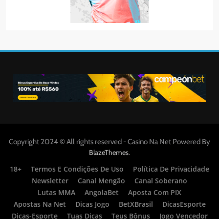
Copyright 2024 © All rights reserved - Casino Na Net Powered By
.
BlazeThemes
18+
Termos E Condições De Uso
Política De Privacidade
Newsletter
Canal Mengão
Canal Soberano
Lutas MMA
AngolaBet
Aposta Com PIX
Apostas Na Net
Dicas Jogo
BetXBrasil
DicasEsporte
Dicas-Esporte
Tuas Dicas
Teus Bônus
Jogo Vencedor