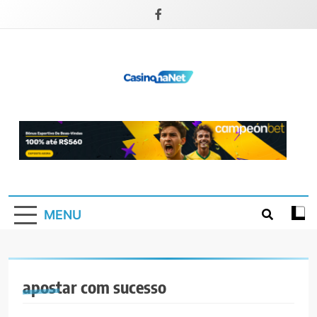
Skip
to
content
Casino Na Net
Seu Casino na Net!
MENU
apostar com sucesso