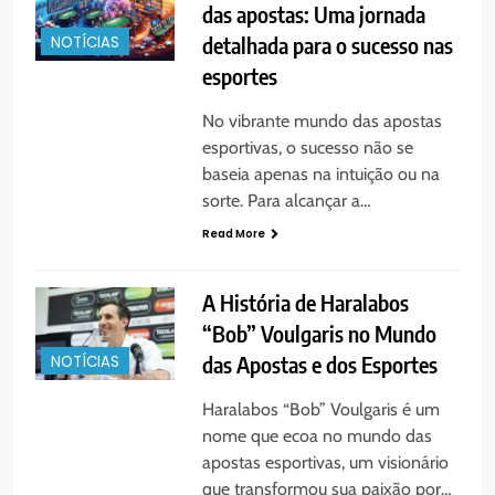
das apostas: Uma jornada
detalhada para o sucesso nas
NOTÍCIAS
esportes
No vibrante mundo das apostas
esportivas, o sucesso não se
baseia apenas na intuição ou na
sorte. Para alcançar a…
Read More
A História de Haralabos
“Bob” Voulgaris no Mundo
das Apostas e dos Esportes
NOTÍCIAS
Haralabos “Bob” Voulgaris é um
nome que ecoa no mundo das
apostas esportivas, um visionário
que transformou sua paixão por…