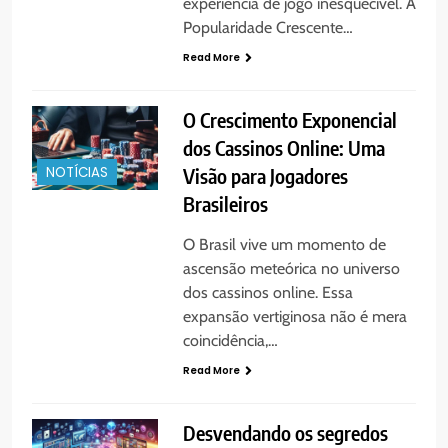
experiência de jogo inesquecível. A
Popularidade Crescente…
Read More
O Crescimento Exponencial
dos Cassinos Online: Uma
Visão para Jogadores
NOTÍCIAS
Brasileiros
O Brasil vive um momento de
ascensão meteórica no universo
dos cassinos online. Essa
expansão vertiginosa não é mera
coincidência,…
Read More
Desvendando os segredos