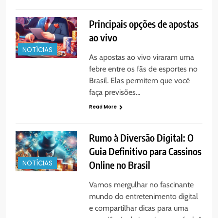
Principais opções de apostas
ao vivo
NOTÍCIAS
As apostas ao vivo viraram uma
febre entre os fãs de esportes no
Brasil. Elas permitem que você
faça previsões…
Read More
Rumo à Diversão Digital: O
Guia Definitivo para Cassinos
Online no Brasil
NOTÍCIAS
Vamos mergulhar no fascinante
mundo do entretenimento digital
e compartilhar dicas para uma