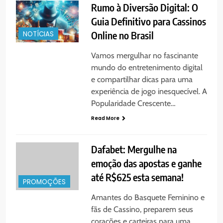
Rumo à Diversão Digital: O
Guia Definitivo para Cassinos
Online no Brasil
NOTÍCIAS
Vamos mergulhar no fascinante
mundo do entretenimento digital
e compartilhar dicas para uma
experiência de jogo inesquecível. A
Popularidade Crescente…
Read More
Dafabet: Mergulhe na
emoção das apostas e ganhe
até R$625 esta semana!
PROMOÇÕES
Amantes do Basquete Feminino e
fãs de Cassino, preparem seus
corações e carteiras para uma