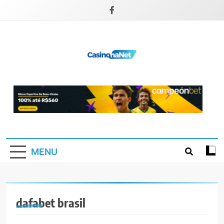
Skip
to
content
Casino Na Net
Seu Casino na Net!
MENU
dafabet brasil