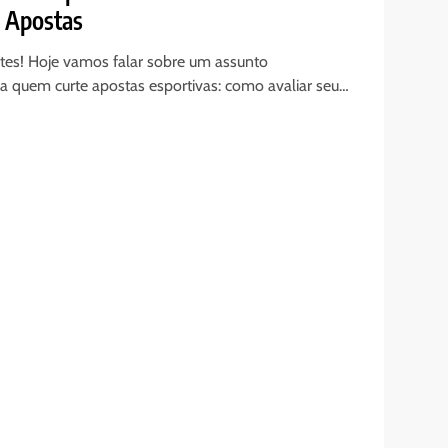
s Apostas
pites! Hoje vamos falar sobre um assunto
a quem curte apostas esportivas: como avaliar seu…