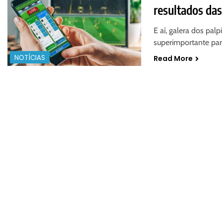
resultados da
E aí, galera dos pal
superimportante par
NOTÍCIAS
Read More