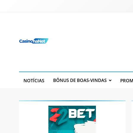
Skip
to
content
Casino Na Net
Seu Casino na Net!
BÔNUS DE BOAS-VINDAS
NOTÍCIAS
PROM