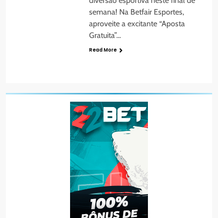
diversão esportiva neste final de
semana! Na Betfair Esportes,
aproveite a excitante “Aposta
Gratuita”…
Read More