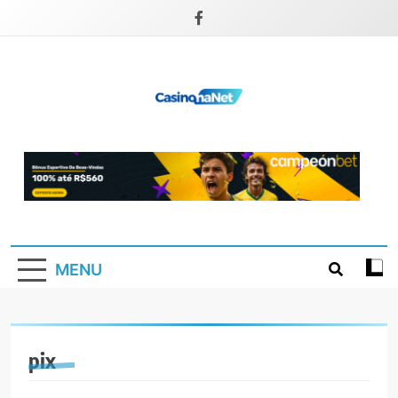
Skip
to
content
Casino Na Net
Seu Casino na Net!
MENU
pix