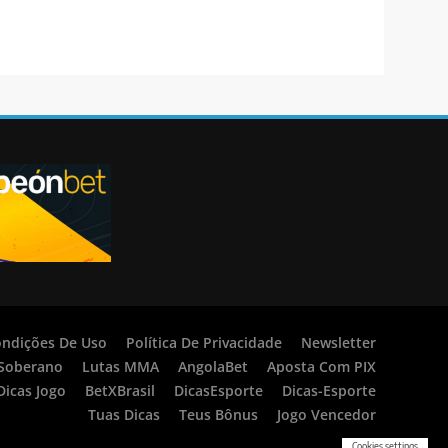
ondições De Uso
Política De Privacidade
Newsletter
 Soberano
Lutas MMA
AngolaBet
Aposta Com PIX
Dicas Jogo
BetXBrasil
DicasEsporte
Dicas-Esporte
Tuas Dicas
Teus Bônus
Jogo Vencedor
Cookies settings