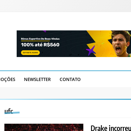
OÇÕES
NEWSLETTER
CONTATO
ufc
Drake incorreu