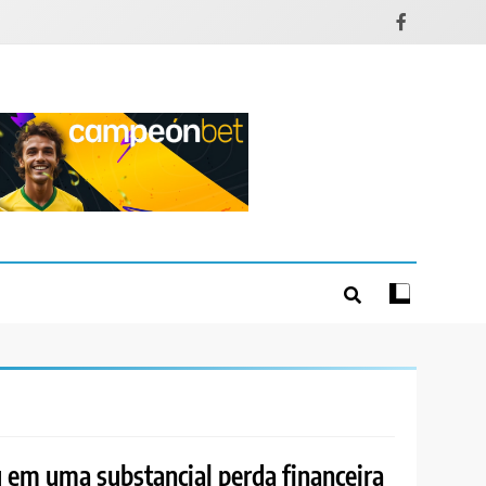
 em uma substancial perda financeira